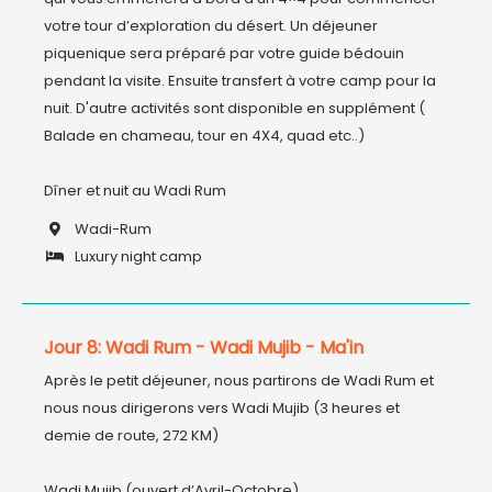
votre tour d’exploration du désert. Un déjeuner 
piquenique sera préparé par votre guide bédouin 
pendant la visite. Ensuite transfert à votre camp pour la 
nuit. D'autre activités sont disponible en supplément ( 
Balade en chameau, tour en 4X4, quad etc..)

Wadi-Rum
Luxury night camp
Jour 8: Wadi Rum - Wadi Mujib - Ma'in
Après le petit déjeuner, nous partirons de Wadi Rum et 
nous nous dirigerons vers Wadi Mujib (3 heures et 
demie de route, 272 KM)

Wadi Mujib (ouvert d’Avril-Octobre)
