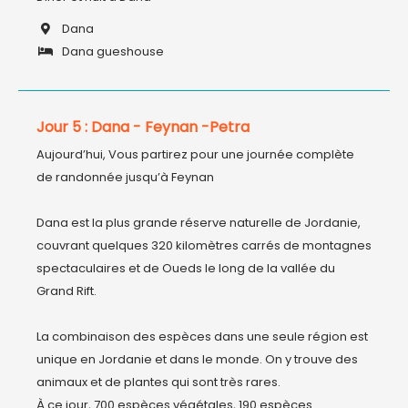
Dana
Dana gueshouse
Jour 5 : Dana - Feynan -Petra
Aujourd’hui, Vous partirez pour une journée complète 
de randonnée jusqu’à Feynan

Dana est la plus grande réserve naturelle de Jordanie, 
couvrant quelques 320 kilomètres carrés de montagnes 
spectaculaires et de Oueds le long de la vallée du 
Grand Rift.

La combinaison des espèces dans une seule région est 
unique en Jordanie et dans le monde. On y trouve des 
animaux et de plantes qui sont très rares.

À ce jour, 700 espèces végétales, 190 espèces 