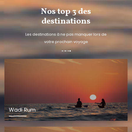
Nos top 3 des
destinations
Les destinations à ne pas manquer lors de
votre prochain voyage
Wadi Rum