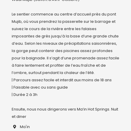
Le sentier commence au centre d’accueil près du pont 
Mujib, où vous prendrez la passerelle sur le barrage et 
suivez le cours de la rivière entre les falaises 
imposantes de grès jusqu’à la base d’une grande chute 
d’eau. Selon les niveaux de précipitations saisonnières, 
la gorge peut contenir des piscines assez profondes 
pour la baignade. Il s’agit d’une promenade assez facile 
à faire lentement et profiter de l’eau fraîche et de 
l’ombre, surtout pendant la chaleur de l’été.

| Parcours assez facile et interdit aux moins de 18 ans 

| Faisable avec ou sans guide  

| Durée 2 à 3h

Ensuite, nous nous dirigerons vers Ma’in Hot Springs. Nuit 
Ma'in