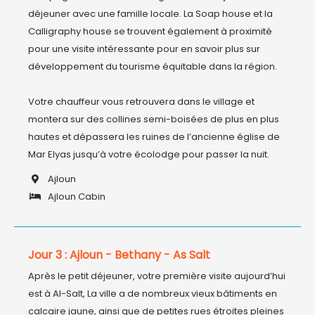
déjeuner avec une famille locale. La Soap house et la 
Calligraphy house se trouvent également à proximité 
pour une visite intéressante pour en savoir plus sur 
développement du tourisme équitable dans la région.

Votre chauffeur vous retrouvera dans le village et 
montera sur des collines semi-boisées de plus en plus 
hautes et dépassera les ruines de l’ancienne église de 
Ajloun
Ajloun Cabin
Jour 3 : Ajloun - Bethany - As Salt
Après le petit déjeuner, votre première visite aujourd’hui 
est à Al-Salt, La ville a de nombreux vieux bâtiments en 
calcaire jaune, ainsi que de petites rues étroites pleines 