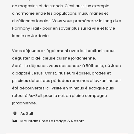
de magasins et de stands. C’est aussi un exemple 
d’harmonie entre les populations musulmanes et 
chrétiennes locales. Vous vous promènerez le long du « 
Harmony Trail » pour en savoir plus sur la ville et la vie 
locale en Jordanie. 

Vous déjeunerez également avec les habitants pour 
déguster la délicieuse cuisine jordanienne.

Après le déjeuner, vous descendez à Béthanie, où Jean 
a baptisé Jésus-Christ, Plusieurs églises, grottes et 
piscines datant des périodes romaines et byzantine ont 
été découvertes ici. Visite en minibus électrique puis 
retour à As-Salt pour la nuit en pleine compagne 
As Salt
Mountain Breeze Lodge & Resort