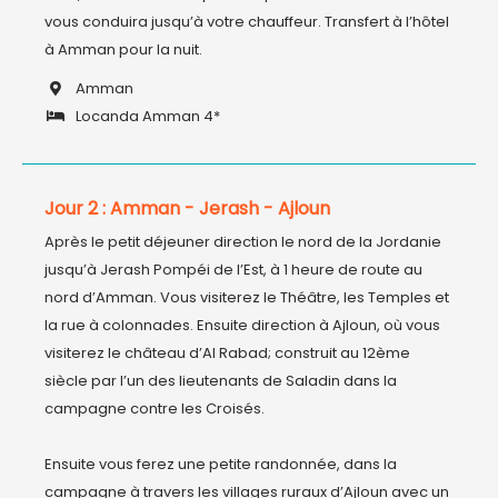
vous conduira jusqu’à votre chauffeur. Transfert à l’hôtel 
à Amman pour la nuit.
Amman
Locanda Amman 4*
Jour 2 : Amman - Jerash - Ajloun
Après le petit déjeuner direction le nord de la Jordanie 
jusqu’à Jerash Pompéi de l’Est, à 1 heure de route au 
nord d’Amman. Vous visiterez le Théâtre, les Temples et 
la rue à colonnades. Ensuite direction à Ajloun, où vous 
visiterez le château d’Al Rabad; construit au 12ème 
siècle par l’un des lieutenants de Saladin dans la 
campagne contre les Croisés.

Ensuite vous ferez une petite randonnée, dans la 
campagne à travers les villages ruraux d’Ajloun avec un 