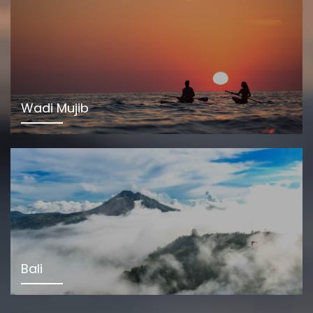
Wadi Mujib
Bali