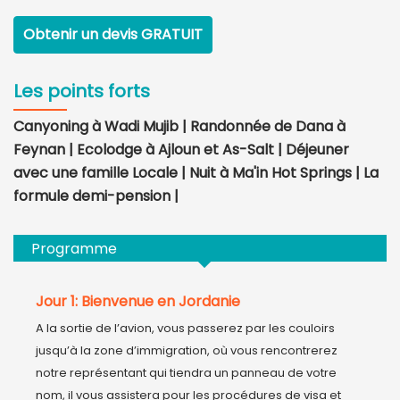
Obtenir un devis
GRATUIT
Les points forts
Canyoning à Wadi Mujib | Randonnée de Dana à
Feynan | Ecolodge à Ajloun et As-Salt | Déjeuner
avec une famille Locale | Nuit à Ma'in Hot Springs | La
formule demi-pension |
Programme
Jour 1: Bienvenue en Jordanie
A la sortie de l’avion, vous passerez par les couloirs 
jusqu’à la zone d’immigration, où vous rencontrerez 
notre représentant qui tiendra un panneau de votre 
nom, il vous assistera pour les procédures de visa et 