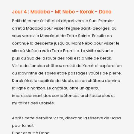
Jour 4 : Madaba - Mt Nebo - Kerak - Dana
Petit déjeuner à l’hôtel et départ vers le Sud. Premier 
arrêt à Madaba pour visiter l’église Saint-Georges, où 
vous verrez la Mosaïque de Terre Sainte. Ensuite on 
continue la descente jusqu’au Mont Nébo pour visiter le 
site où Moïse a vu la Terre Promise. La visite suivante 
plus au Sud de la route des rois est la ville de Kerak. 
Visite de l’ancien château croisé de Kerak et exploration 
du labyrinthe de salles et de passages voûtés de pierre. 
Kerak était la capitale de Moab, et son château domine 
la ligne d’horizon. Le château offre un aperçu 
impressionnant des compétences architecturales et 
militaires des Croisés.

Après cette dernière visite, direction la réserve de Dana 
pour la nuit.
