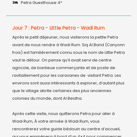
Petra Guesthouse 4*
Jour 7 : Petra - Little Petra - Wadi Rum
Après le petit déjeuner, nous visiterons la petite Petra 
avant de nous rendre à Wadi Rum. Siq Al Barid (Canyonn 
frois) est familièrement connu sous le nom de Little Petra 
vaut le détour. On pense qu’il avait servi de centre 
agricole, de banlieue commerçante et de poste de 
ravitaillement pour les caravanes de  visitant Petra. Les 
environs sont aussi intéressants à explorer, d’autant plus 
que le village abrite certaines des plus anciennes 
colonies du monde, dont Al Beidha.

Après cette visite, nous quitterons Petra pour aller à 
Wadi Rum, À votre arrivée à Wadi Rum, vous 
rencontrerez votre guide bédouin au centre d’accueil, 
qui vous emmènera à bord d’un 4×4 pour commencer 