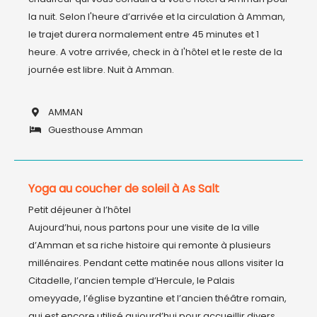
la nuit. Selon l'heure d’arrivée et la circulation à Amman, 
le trajet durera normalement entre 45 minutes et 1 
heure. A votre arrivée, check in à l'hôtel et le reste de la 
journée est libre. Nuit à Amman.

AMMAN
Guesthouse Amman
Yoga au coucher de soleil à As Salt
Petit déjeuner à l’hôtel

Aujourd’hui, nous partons pour une visite de la ville 
d’Amman et sa riche histoire qui remonte à plusieurs 
millénaires. Pendant cette matinée nous allons visiter la 
Citadelle, l’ancien temple d’Hercule, le Palais 
omeyyade, l’église byzantine et l’ancien théâtre romain, 
qui est encore utilisé aujourd’hui pour accueillir divers 