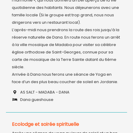
l’harmonie », qui nous donnera un bel aperçu de la vie 
quotidienne des habitants. Nous déjeunerons avec une 
famille locale (Si le groupe est trop grand, nous nous 
dirigerons vers un restaurant local).

L’après-midi nous prendrons la route des rois jusqu’à la 
réserve naturelle de Dana. En route nous ferons un arrêt 
à la ville mosaïque de Madaba pour visiter sa célèbre 
église orthodoxe de Saint-Georges, connue pour sa 
carte de mosaïque de la Terre Sainte datant du 6ème 
siècle.

Arrivée à Dana nous ferons une séance de Yoga en 
AS SALT - MADABA - DANA
Dana gueshouse
Ecolodge et soirée spirituelle