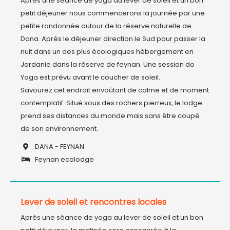
Après une séance de yoga au lever de soleil et un bon 
petit déjeuner nous commencerons la journée par une 
petite randonnée autour de la réserve naturelle de 
Dana. Après le déjeuner direction le Sud pour passer la 
nuit dans un des plus écologiques hébergement en 
Jordanie dans la réserve de feynan. Une session do 
Yoga est prévu avant le coucher de soleil. 

Savourez cet endroit envoûtant de calme et de moment 
contemplatif. Situé sous des rochers pierreux, le lodge 
prend ses distances du monde mais sans être coupé 
DANA - FEYNAN
Feynan ecolodge
Lever de soleil et rencontres locales
Après une séance de yoga au lever de soleil et un bon 