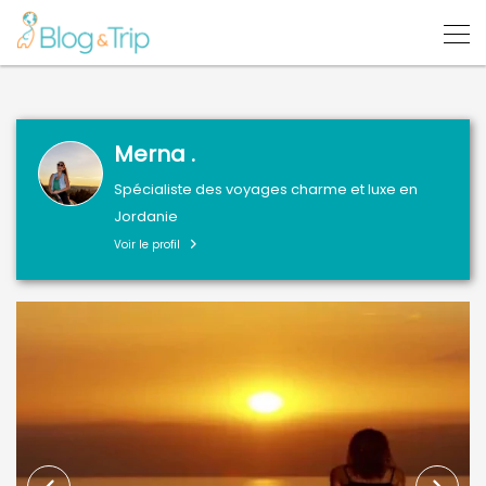
Merna .
Spécialiste des voyages charme et luxe en
Jordanie
Voir le profil