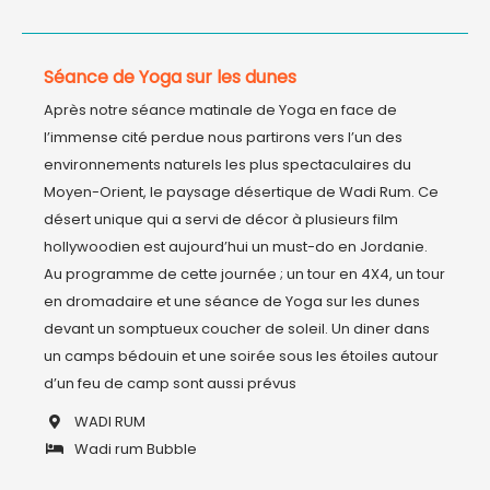
Séance de Yoga sur les dunes
Après notre séance matinale de Yoga en face de 
l’immense cité perdue nous partirons vers l’un des 
environnements naturels les plus spectaculaires du 
Moyen-Orient, le paysage désertique de Wadi Rum. Ce 
désert unique qui a servi de décor à plusieurs film 
hollywoodien est aujourd’hui un must-do en Jordanie. 
Au programme de cette journée ; un tour en 4X4, un tour 
en dromadaire et une séance de Yoga sur les dunes 
devant un somptueux coucher de soleil. Un diner dans 
un camps bédouin et une soirée sous les étoiles autour 
d’un feu de camp sont aussi prévus 
WADI RUM
Wadi rum Bubble