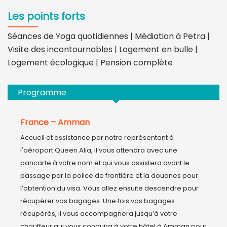
Les points forts
Séances de Yoga quotidiennes | Médiation à Petra |
Visite des incontournables | Logement en bulle |
Logement écologique | Pension complète
Programme
France – Amman
Accueil et assistance par notre représentant à 
l'aéroport Queen Alia, il vous attendra avec une 
pancarte à votre nom et qui vous assistera avant le 
passage par la police de frontière et la douanes pour 
l’obtention du visa. Vous allez ensuite descendre pour 
récupérer vos bagages. Une fois vos bagages 
récupérés, il vous accompagnera jusqu’à votre 
chauffeur qui vous conduira à votre hôtel à Amman pour 