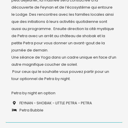
petit déjeuner, la matinée sera consacrée à la 
découverte de Feynan et de l’écosystème qui entoure 
le Lodge. Des rencontres avec les familles locales ainsi 
que des initiations à leurs activités quotidienne sont 
aussi au programme.  Ensuite direction la cité mystique 
de Petra avec un arrêt au château de shobak et la 
petite Petra pour vous donner un avant-gout de la 
journée de demain. 

Une séance de Yoga dans un cadre unique en face d’un 
autre magnifique coucher de soleil. 

 Pour ceux qui le souhaite vous pouvez partir pour un 
tour optionnel de Petra by night. 

FEYNAN - SHOBAK - LITTLE PETRA - PETRA
Petra Bubble