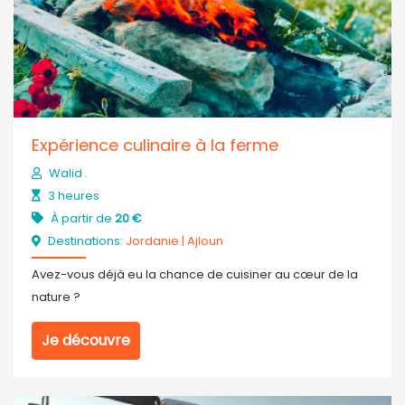
Expérience culinaire à la ferme
Walid .
3 heures
À partir de
20 €
Destinations:
Jordanie
|
Ajloun
Avez-vous déjà eu la chance de cuisiner au cœur de la
nature ?
Je découvre