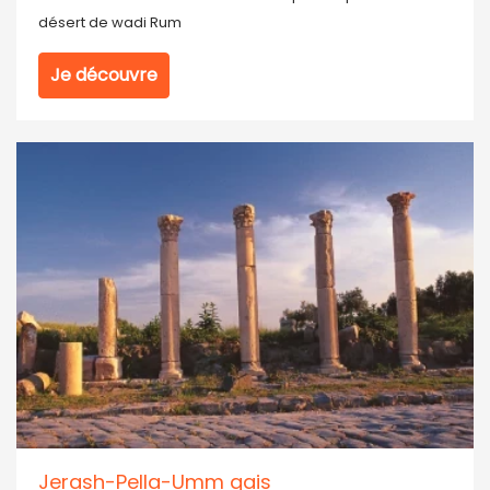
désert de wadi Rum
Je découvre
Jerash-Pella-Umm qais