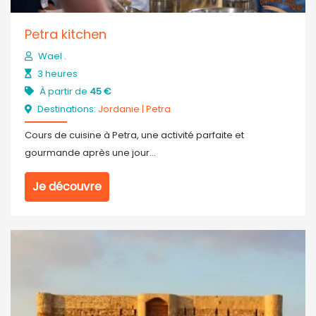
Petra kitchen
Wael .
3 heures
À partir de
45 €
Destinations:
Jordanie
|
Petra
Cours de cuisine à Petra, une activité parfaite et
gourmande après une jour...
Je découvre