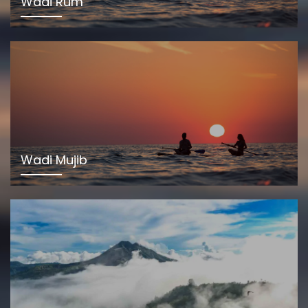
Wadi Rum
Wadi Mujib